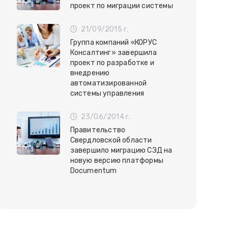
проект по миграции системы
21/09/2015 г.
Группа компаний «КОРУС
Консалтинг» завершила
проект по разработке и
внедрению
автоматизированной
системы управления
23/06/2014 г.
Правительство
Свердловской области
завершило миграцию СЭД на
новую версию платформы
Documentum