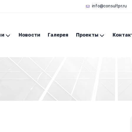
info@consultpr.ru
ии
Новости
Галерея
Проекты
Контак