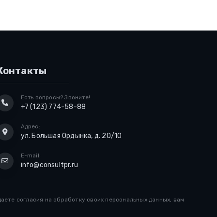
Контакты
Есть вопросы? Звоните!
+7 (123) 774-58-88
Адрес:
ул. Большая Ордынка, д. 20/10
E-mail:
info@consultpr.ru
аете согласия на обработку своих персональных данных, вам