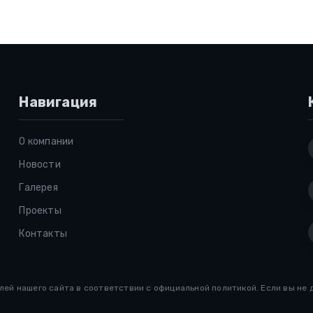
Навигация
О компании
Новости
Галерея
Проекты
Контакты
й нашего сайта в соответствии с официальной политикой. Если вы не д