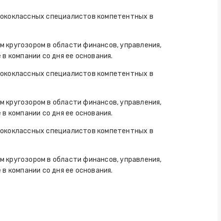
сококлассных специалистов компетентных в
 кругозором в области финансов, управления,
в компании со дня ее основания.
сококлассных специалистов компетентных в
 кругозором в области финансов, управления,
в компании со дня ее основания.
сококлассных специалистов компетентных в
 кругозором в области финансов, управления,
в компании со дня ее основания.