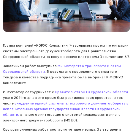
Группа компаний «КОРУС Консалтинг» завершила проект по миграции
системы электронного документооборота для Правительства
Свердловской области на новую версию платформы Documentum 6.7.
Заказчиком работ выступило
Министерство транспорта и связи
Свердловской области
. В результате проведенного открытого
тендера в качестве подрядчика проекта была выбрана ГК «КОРУС
Консалтинг».
Интегратор сотрудничает с
Правительством Свердловской области
уже с 2011 года: за это время был реализован ряд проектов, в том
числе
внедрение единой системы электронного документооборота в
исполнительных органах государственной власти Свердловской
области,
а также ее интеграция с системой межведомственного
электронного документооборота (МЭДО).
Срок выполненных работ составил четыре месяца. За это время