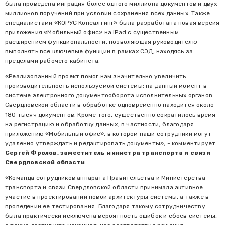
была проведена миграция более одного миллиона документов и двух
миллионов поручений при условии сохранения всех данных. Также
специалистами «КОРУС Консалтинг» была разработана новая версия
приложения «Мобильный офис» на iPad с существенным
расширением функциональности, позволяющая руководителю
выполнять все ключевые функции в рамках СЭД, находясь за
пределами рабочего кабинета.
«Реализованный проект помог нам значительно увеличить
производительность используемой системы: на данный момент в
системе электронного документооборота исполнительных органов
Свердловской области в обработке одновременно находится около
180 тысяч документов. Кроме того, существенно сократилось время
на регистрацию и обработку данных, в частности, благодаря
приложению «Мобильный офис», в котором наши сотрудники могут
удаленно утверждать и редактировать документы», - комментирует
Сергей Фролов, заместитель министра транспорта и связи
Свердловской области
.
«Команда сотрудников аппарата Правительства и Министерства
транспорта и связи Свердловской области принимала активное
участие в проектировании новой архитектуры системы, а также в
проведении ее тестирования. Благодаря такому сотрудничеству
была практически исключена вероятность ошибок и сбоев системы,